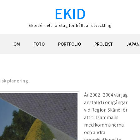
EKID
Ekoidé – ett företag för hållbar utveckling
OM
FOTO
PORTFOLIO
PROJEKT
JAPAN
isk planering
År 2002 -2004 var jag
anställd i omgångar
vid Region Skåne för
att tillsammans
med kommunerna
och andra
organisationer ta