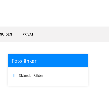
GUIDEN
PRIVAT
Fotolänkar
Skånska Bilder