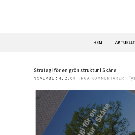
Hoppa
till
innehåll
HEM
AKTUELLT
Strategi för en grön struktur i Skåne
Fys
NOVEMBER 4, 2004
INGA KOMMENTARER