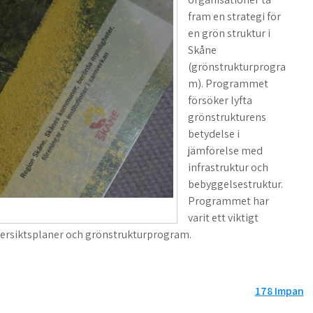
fram en strategi för
en grön struktur i
Skåne
(grönstrukturprogra
m). Programmet
försöker lyfta
grönstrukturens
betydelse i
jämförelse med
infrastruktur och
bebyggelsestruktur.
Programmet har
varit ett viktigt
ersiktsplaner och grönstrukturprogram.
178 Impan