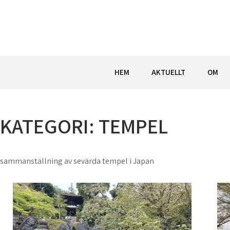
Hoppa
till
innehåll
HEM
AKTUELLT
OM
KATEGORI:
TEMPEL
sammanställning av sevärda tempel i Japan