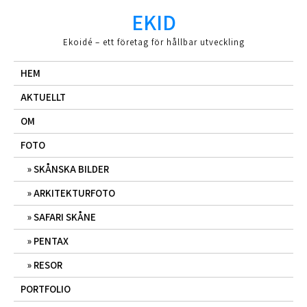
Hoppa
EKID
till
innehåll
Ekoidé – ett företag för hållbar utveckling
HEM
AKTUELLT
OM
FOTO
SKÅNSKA BILDER
ARKITEKTURFOTO
SAFARI SKÅNE
PENTAX
RESOR
PORTFOLIO