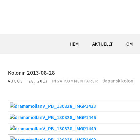
Hoppa
till
innehåll
HEM
AKTUELLT
OM
Kolonin 2013-08-28
Japansk koloni
AUGUSTI 28, 2013
INGA KOMMENTARER