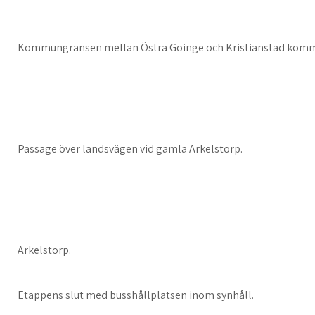
Kommungränsen mellan Östra Göinge och Kristianstad kom
Passage över landsvägen vid gamla Arkelstorp.
Arkelstorp.
Etappens slut med busshållplatsen inom synhåll.