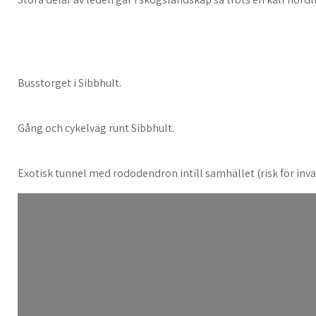
Busstorget i Sibbhult.
Gång och cykelväg runt Sibbhult.
Exotisk tunnel med rododendron intill samhället (risk för invas