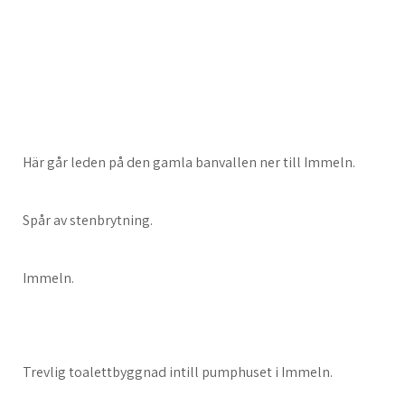
Här går leden på den gamla banvallen ner till Immeln.
Spår av stenbrytning.
Immeln.
Trevlig toalettbyggnad intill pumphuset i Immeln.