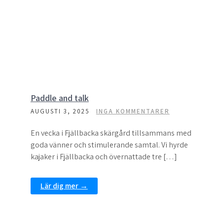
Paddle and talk
AUGUSTI 3, 2025
INGA KOMMENTARER
En vecka i Fjällbacka skärgård tillsammans med
goda vänner och stimulerande samtal. Vi hyrde
kajaker i Fjällbacka och övernattade tre […]
Lär dig mer →