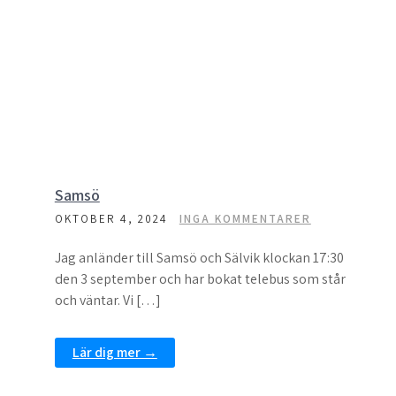
Samsö
OKTOBER 4, 2024
INGA KOMMENTARER
Jag anländer till Samsö och Sälvik klockan 17:30
den 3 september och har bokat telebus som står
och väntar. Vi […]
Lär dig mer →