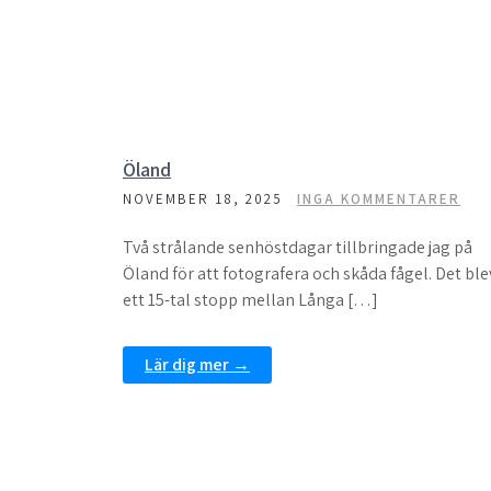
Öland
NOVEMBER 18, 2025
INGA KOMMENTARER
Två strålande senhöstdagar tillbringade jag på
Öland för att fotografera och skåda fågel. Det ble
ett 15-tal stopp mellan Långa […]
Lär dig mer →