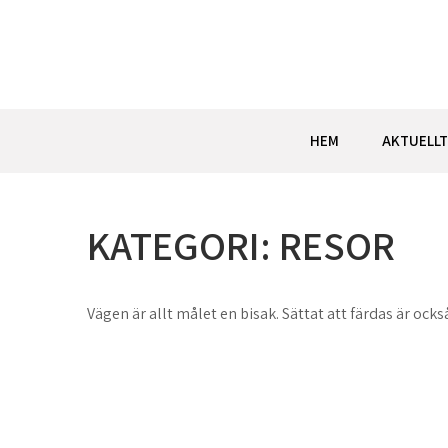
Hoppa
till
innehåll
HEM
AKTUELLT
KATEGORI:
RESOR
Vägen är allt målet en bisak. Sättat att färdas är också