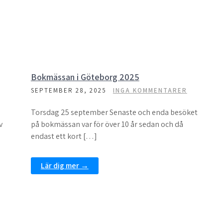
Bokmässan i Göteborg 2025
SEPTEMBER 28, 2025
INGA KOMMENTARER
Torsdag 25 september Senaste och enda besöket
v
på bokmässan var för över 10 år sedan och då
endast ett kort […]
Lär dig mer →