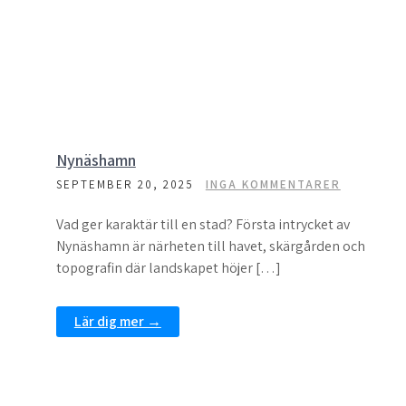
Nynäshamn
SEPTEMBER 20, 2025
INGA KOMMENTARER
Vad ger karaktär till en stad? Första intrycket av
Nynäshamn är närheten till havet, skärgården och
topografin där landskapet höjer […]
Lär dig mer →