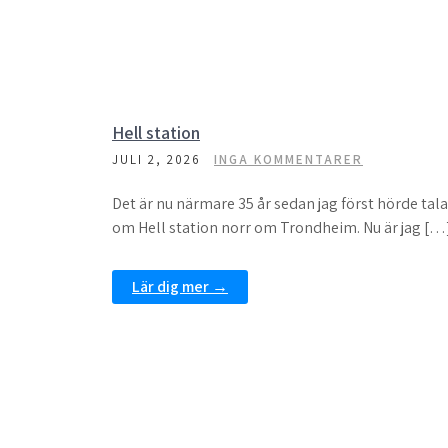
Hell station
JULI 2, 2026
INGA KOMMENTARER
Det är nu närmare 35 år sedan jag först hörde tal
om Hell station norr om Trondheim. Nu är jag […
Lär dig mer →