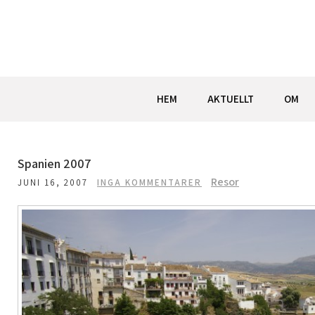
Hoppa
till
innehåll
HEM
AKTUELLT
OM
Spanien 2007
Resor
JUNI 16, 2007
INGA KOMMENTARER