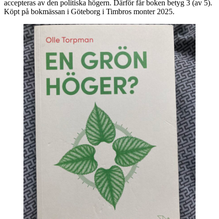
accepteras av den politiska högern. Därför får boken betyg 3 (av 5).
Köpt på bokmässan i Göteborg i Timbros monter 2025.