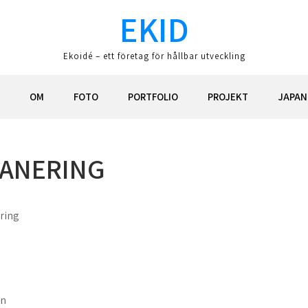
EKID
Ekoidé – ett företag för hållbar utveckling
OM
FOTO
PORTFOLIO
PROJEKT
JAPAN
LANERING
ering
en