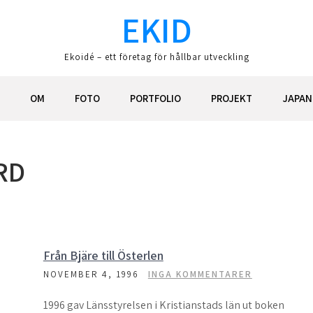
EKID
Ekoidé – ett företag för hållbar utveckling
OM
FOTO
PORTFOLIO
PROJEKT
JAPAN
RD
Från Bjäre till Österlen
NOVEMBER 4, 1996
INGA KOMMENTARER
1996 gav Länsstyrelsen i Kristianstads län ut boken