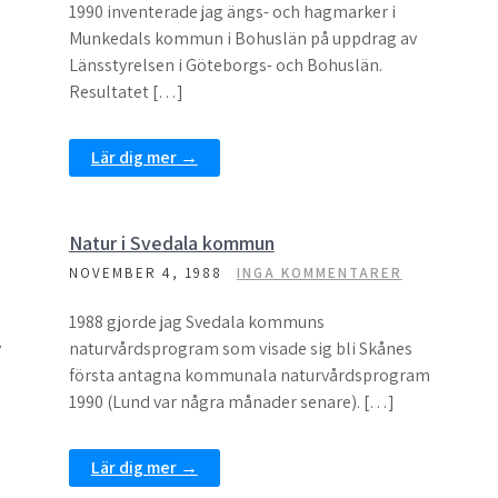
1990 inventerade jag ängs- och hagmarker i
Munkedals kommun i Bohuslän på uppdrag av
Länsstyrelsen i Göteborgs- och Bohuslän.
Resultatet […]
Lär dig mer →
Natur i Svedala kommun
NOVEMBER 4, 1988
INGA KOMMENTARER
1988 gjorde jag Svedala kommuns
v
naturvårdsprogram som visade sig bli Skånes
första antagna kommunala naturvårdsprogram
1990 (Lund var några månader senare). […]
Lär dig mer →