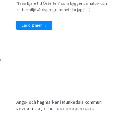
”Från Bjäre till Österlen” som bygger på natur- och
kulturmiljövårdsprogrammet där jag […]
Lär dig mer →
m
Ängs- och hagmarker i Munkedals kommun
NOVEMBER 4, 1990
INGA KOMMENTARER