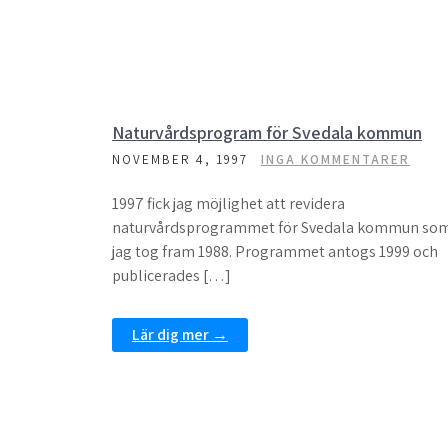
Naturvårdsprogram för Svedala kommun
NOVEMBER 4, 1997
INGA KOMMENTARER
1997 fick jag möjlighet att revidera
naturvårdsprogrammet för Svedala kommun so
jag tog fram 1988. Programmet antogs 1999 och
publicerades […]
Lär dig mer →