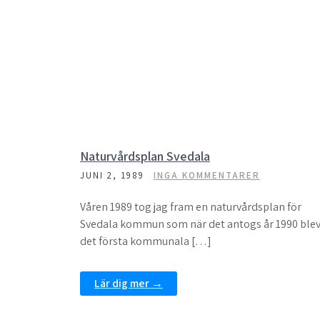
Naturvårdsplan Svedala
JUNI 2, 1989
INGA KOMMENTARER
Våren 1989 tog jag fram en naturvårdsplan för
Svedala kommun som när det antogs år 1990 ble
det första kommunala […]
Lär dig mer →