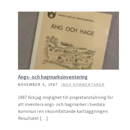
Ängs- och hagmarksinventering
NOVEMBER 5, 1987
INGA KOMMENTARER
1987 fick jag möjlighet till projektanställning för
att inventera ängs- och hagmarker i Svedala
kommun i en riksomfattande kartläggningen.
Resultatet […]