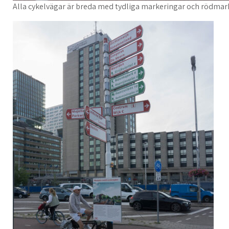
Alla cykelvägar är breda med tydliga markeringar och rödmarke