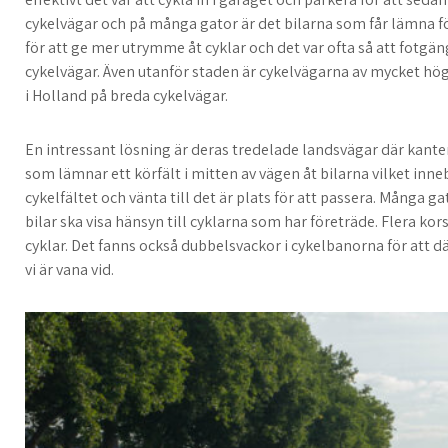
cykelvägar och på många gator är det bilarna som får lämna fö
för att ge mer utrymme åt cyklar och det var ofta så att fotgän
cykelvägar. Även utanför staden är cykelvägarna av mycket hög 
i Holland på breda cykelvägar.
En intressant lösning är deras tredelade landsvägar där kanter
som lämnar ett körfält i mitten av vägen åt bilarna vilket inneb
cykelfältet och vänta till det är plats för att passera. Många g
bilar ska visa hänsyn till cyklarna som har företräde. Flera kor
cyklar. Det fanns också dubbelsvackor i cykelbanorna för att
vi är vana vid.